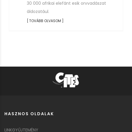
30 000 afrikai elefánt esik orvvadászat
áldozatául.
[ TOVÁBB OLVASOM ]
HASZNOS OLDALAK
LINKGYŰJTEMÉNY