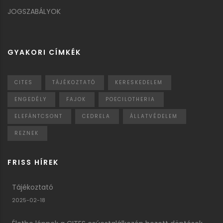
JOGSZABÁLYOK
GYAKORI CÍMKÉK
CITES
TÁJÉKOZTATÓ
KERESKEDELEM
ENGEDÉLY
FAJOK
POECILOTHERIA
ELEFÁNTCSONT
CEDRELA
ÁLLATVÉDELEM
REZNEK
FRISS HÍREK
Tájékoztató
2025-02-18