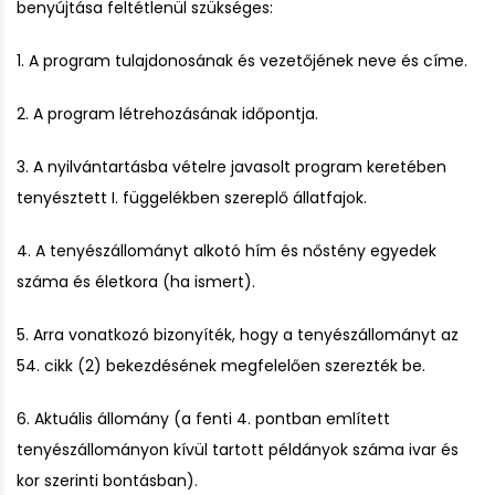
benyújtása feltétlenül szükséges:
1. A program tulajdonosának és vezetőjének neve és címe.
2. A program létrehozásának időpontja.
3. A nyilvántartásba vételre javasolt program keretében
tenyésztett I. függelékben szereplő állatfajok.
4. A tenyészállományt alkotó hím és nőstény egyedek
száma és életkora (ha ismert).
5. Arra vonatkozó bizonyíték, hogy a tenyészállományt az
54. cikk (2) bekezdésének megfelelően szerezték be.
6. Aktuális állomány (a fenti 4. pontban említett
tenyészállományon kívül tartott példányok száma ivar és
kor szerinti bontásban).