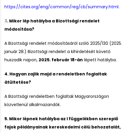
https://cites.org/eng/common/reg/cb/summary.html.
3
. Mikor lép hatályba a Bizottsági rendelet
módosítása?
A Bizottsági rendelet módosításáról szóló 2025/130 (2025.
január 28.) Bizottsági rendelet a kihirdetését követő
huszadik napon,
2025. február 18-án
lépett hatályba.
4. Hogyan zajlik majd a rendeletben foglaltak
átültetése?
A Bizottsági rendeletben foglaltak Magyarországon
közvetlenül alkalmazandók.
5. Mikor lépnek hatályba az I függelékben szereplő
fajok példányainak kereskedelmi célú behozatalát,