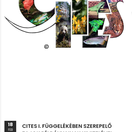
18
CITES I. FÜGGELÉKÉBEN SZEREPELŐ
FEB