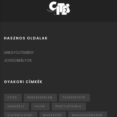
HASZNOS OLDALAK
LINKGYŰJTEMÉNY
JOGSZABÁLYOK
GYAKORI CÍMKÉK
CITES
KERESKEDELEM
TÁJÉKOZTATÓ
ENGEDÉLY
FAJOK
POECILOTHERIA
ELEFÁNTCSONT
MADÁRPÓK
RAGADOZÓMADÁR