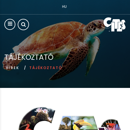
HU
TÁJÉKOZTATÓ
HÍREK
TÁJÉKOZTATÓ