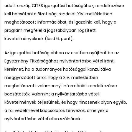
adott ország CITES igazgatási hatóságához, rendelkezésre
kell bocsátani a Bizottsági rendelet XIV. mellékletben
meghatározott információkat, és igazolnia kell, hogy a
program megfelel a jogszabályban rögzített
követelményeknek (lásd 6. pont).
Az igazgatási hatóság abban az esetben nyújthat be az
Egyezmény Titkárságához nyilvántartásba vétel iránti
kérelmet, ha a tudományos hatósággal konzultálva
meggyőződött arról, hogy a XIV. mellékletben
meghatározott valamennyi információt rendelkezésre
bocsátották, valamint a nyilvántartásba vételi
követelmények teljesülnek, és hogy nincsenek olyan egyéb,
a faj védelmével kapcsolatos tényezők, amelyek a
nyilvántartásba vétel ellen szólnának.