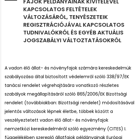
FAJOK PÉLDÁNYAINAK KIVITELÉVEL
KAPCSOLATOS FELTÉTELEK
VÁLTOZÁSÁRÓL, TENYÉSZETEIK
REGISZTRÁCIÓJÁVAL KAPCSOLATOS
TUDNIVALÓKRÓL ÉS EGYÉB AKTUÁLIS
JOGSZABÁLYI VÁLTOZTATÁSOKRÓL
A v
adon élő állat- és növényfajok számára kereskedelmük
szabályozása által biztosított védelemről szóló 338/97/EK
tanácsi rendelet végrehajtására vonatkozó részletes
szabályok megállapításáról szóló 865/2006/EK Bizottsági
rendelet (továbbiakban: Bizottsági rendelet) módosításával
jelentős változások lépnek életbe, többek között a
veszélyeztetett vadon élő állat- és növényfajok
nemzetközi kereskedelméről szóló egyezmény (CITES) I.
függelékében szereplő állatfajok példányainak Európai