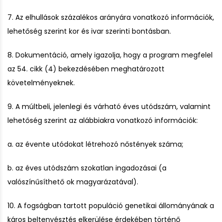
7. Az elhullások százalékos arányára vonatkozó információk,
lehetőség szerint kor és ivar szerinti bontásban.
8. Dokumentáció, amely igazolja, hogy a program megfelel
az 54. cikk (4) bekezdésében meghatározott
követelményeknek.
9. A múltbeli, jelenlegi és várható éves utódszám, valamint
lehetőség szerint az alábbiakra vonatkozó információk:
a. az évente utódokat létrehozó nőstények száma;
b. az éves utódszám szokatlan ingadozásai (a
valószínűsíthető ok magyarázatával).
10. A fogságban tartott populáció genetikai állományának a
káros beltenyésztés elkerülése érdekében történő