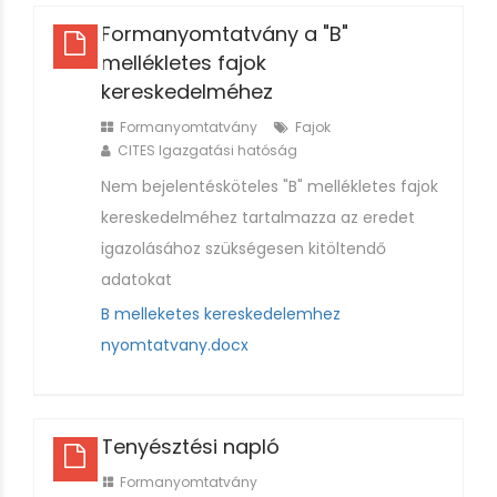
Formanyomtatvány a "B"
mellékletes fajok
kereskedelméhez
Formanyomtatvány
Fajok
CITES Igazgatási hatóság
Nem bejelentésköteles "B" mellékletes fajok
kereskedelméhez tartalmazza az eredet
igazolásához szükségesen kitöltendő
adatokat
B melleketes kereskedelemhez
nyomtatvany.docx
Tenyésztési napló
Formanyomtatvány