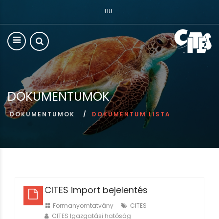
HU
DOKUMENTUMOK
DOKUMENTUMOK
DOKUMENTUM LISTA
CITES import bejelentés
Formanyomtatvány
CITES
CITES Igazgatási hatóság