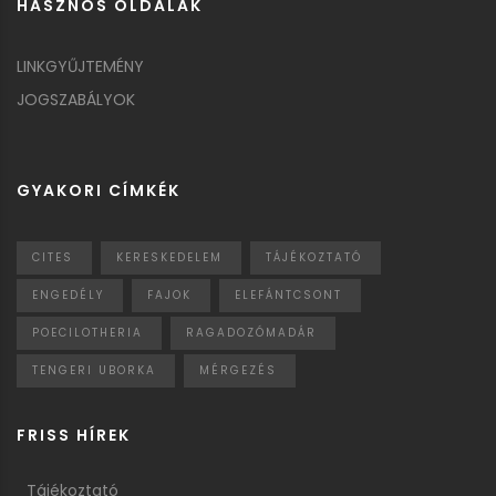
HASZNOS OLDALAK
LINKGYŰJTEMÉNY
JOGSZABÁLYOK
GYAKORI CÍMKÉK
CITES
KERESKEDELEM
TÁJÉKOZTATÓ
ENGEDÉLY
FAJOK
ELEFÁNTCSONT
POECILOTHERIA
RAGADOZÓMADÁR
TENGERI UBORKA
MÉRGEZÉS
FRISS HÍREK
Tájékoztató